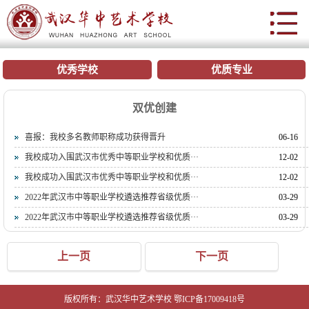
网站首页
优秀学校
优质专业
学校概况
双优创建
院系部门
喜报：我校多名教师职称成功获得晋升
06-16
招生就业
我校成功入围武汉市优秀中等职业学校和优质···
12-02
我校成功入围武汉市优秀中等职业学校和优质···
12-02
实训中心
2022年武汉市中等职业学校遴选推荐省级优质···
03-29
双优创建
2022年武汉市中等职业学校遴选推荐省级优质···
03-29
合作交流
上一页
下一页
艺校文化
学工在线
版权所有：武汉华中艺术学校 鄂ICP备17009418号